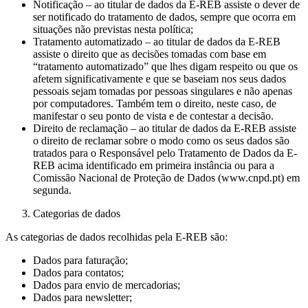
Notificação – ao titular de dados da E-REB assiste o dever de
ser notificado do tratamento de dados, sempre que ocorra em
situações não previstas nesta política;
Tratamento automatizado – ao titular de dados da E-REB
assiste o direito que as decisões tomadas com base em
“tratamento automatizado” que lhes digam respeito ou que os
afetem significativamente e que se baseiam nos seus dados
pessoais sejam tomadas por pessoas singulares e não apenas
por computadores. Também tem o direito, neste caso, de
manifestar o seu ponto de vista e de contestar a decisão.
Direito de reclamação – ao titular de dados da E-REB assiste
o direito de reclamar sobre o modo como os seus dados são
tratados para o Responsável pelo Tratamento de Dados da E-
REB acima identificado em primeira instância ou para a
Comissão Nacional de Proteção de Dados (www.cnpd.pt) em
segunda.
Categorias de dados
As categorias de dados recolhidas pela E-REB são:
Dados para faturação;
Dados para contatos;
Dados para envio de mercadorias;
Dados para newsletter;