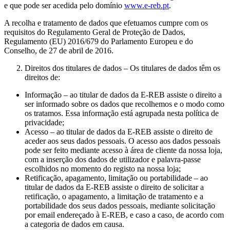
e que pode ser acedida pelo domínio
www.e-reb.pt
.
A recolha e tratamento de dados que efetuamos cumpre com os
requisitos do Regulamento Geral de Proteção de Dados,
Regulamento (EU) 2016/679 do Parlamento Europeu e do
Conselho, de 27 de abril de 2016.
Direitos dos titulares de dados –
Os titulares de dados têm os
direitos de:
Informação – ao titular de dados da E-REB assiste o direito a
ser informado sobre os dados que recolhemos e o modo como
os tratamos. Essa informação está agrupada nesta política de
privacidade;
Acesso – ao titular de dados da E-REB assiste o direito de
aceder aos seus dados pessoais. O acesso aos dados pessoais
pode ser feito mediante acesso à área de cliente da nossa loja,
com a inserção dos dados de utilizador e palavra-passe
escolhidos no momento do registo na nossa loja;
Retificação, apagamento, limitação ou portabilidade – ao
titular de dados da E-REB assiste o direito de solicitar a
retificação, o apagamento, a limitação de tratamento e a
portabilidade dos seus dados pessoais, mediante solicitação
por email endereçado à E-REB, e caso a caso, de acordo com
a categoria de dados em causa.