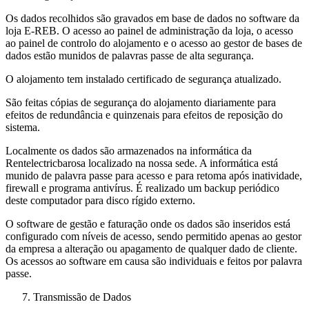
Os dados recolhidos são gravados em base de dados no software da
loja E-REB. O acesso ao painel de administração da loja, o acesso
ao painel de controlo do alojamento e o acesso ao gestor de bases de
dados estão munidos de palavras passe de alta segurança.
O alojamento tem instalado certificado de segurança atualizado.
São feitas cópias de segurança do alojamento diariamente para
efeitos de redundância e quinzenais para efeitos de reposição do
sistema.
Localmente os dados são armazenados na informática da
Rentelectricbarosa localizado na nossa sede. A informática está
munido de palavra passe para acesso e para retoma após inatividade,
firewall e programa antivírus. É realizado um backup periódico
deste computador para disco rígido externo.
O software de gestão e faturação onde os dados são inseridos está
configurado com níveis de acesso, sendo permitido apenas ao gestor
da empresa a alteração ou apagamento de qualquer dado de cliente.
Os acessos ao software em causa são individuais e feitos por palavra
passe.
Transmissão de Dados