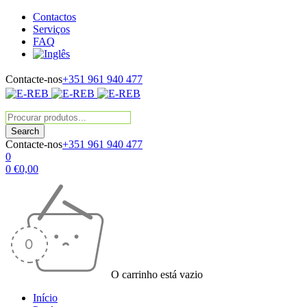
Contactos
Serviços
FAQ
Contacte-nos
+351 961 940 477
Contacte-nos
+351 961 940 477
0
0
€
0,00
O carrinho está vazio
Início