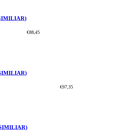
SIMILIAR)
€
88,45
SIMILIAR)
€
97,35
SIMILIAR)