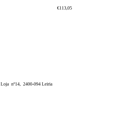
€
113,05
, Loja nº14, 2400-094 Leiria