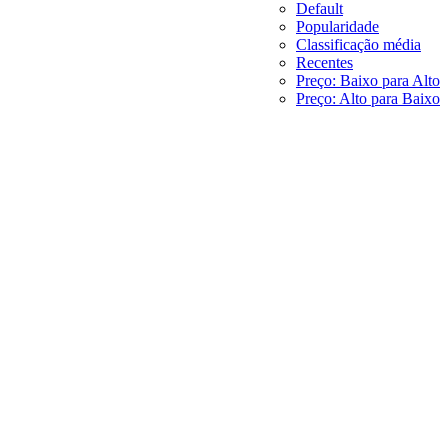
Default
Popularidade
Classificação média
Recentes
Preço: Baixo para Alto
Preço: Alto para Baixo