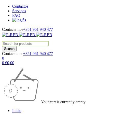
Contactos
Serviços
FAQ
Contacte-nos
+351 961 940 477
Contacte-nos
+351 961 940 477
0
0
€
0,00
Your cart is currently empty
Início