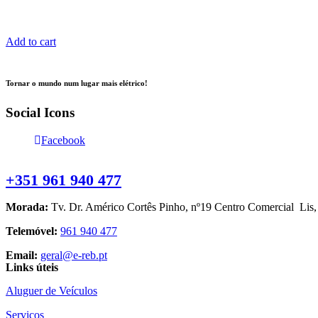
Add to cart
Tornar o mundo num lugar mais elétrico!
Social Icons
Facebook
Contacte-nos
+351 961 940 477
Morada:
Tv. Dr. Américo Cortês Pinho, nº19 Centro Comercial Lis
Telemóvel:
961 940 477
Email:
geral@e-reb.pt
Links úteis
Aluguer de Veículos
Serviços