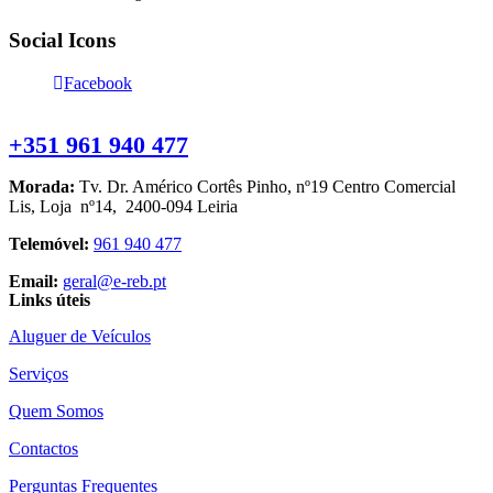
Social Icons
Facebook
Contacte-nos
+351 961 940 477
Morada:
Tv. Dr. Américo Cortês Pinho, nº19 Centro Comercial
Lis, Loja nº14, 2400-094 Leiria
Telemóvel:
961 940 477
Email:
geral@e-reb.pt
Links úteis
Aluguer de Veículos
Serviços
Quem Somos
Contactos
Perguntas Frequentes