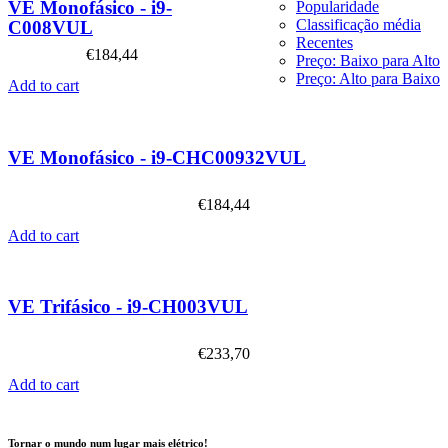
VE Monofásico - i9-
Popularidade
Classificação média
C008VUL
Recentes
€
184,44
Preço: Baixo para Alto
Preço: Alto para Baixo
Add to cart
VE Monofásico - i9-CHC00932VUL
€
184,44
Add to cart
VE Trifásico - i9-CH003VUL
€
233,70
Add to cart
Tornar o mundo num lugar mais elétrico!