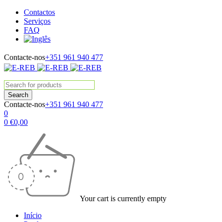
Contactos
Serviços
FAQ
Contacte-nos
+351 961 940 477
Contacte-nos
+351 961 940 477
0
0
€
0,00
Your cart is currently empty
Início