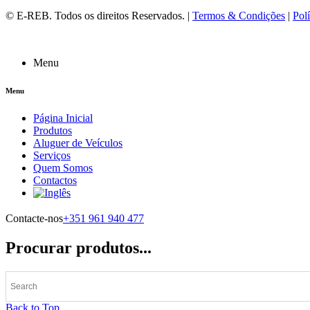
©
E-REB
. Todos os direitos Reservados. |
Termos & Condições
|
Polí
Menu
Menu
Página Inicial
Produtos
Aluguer de Veículos
Serviços
Quem Somos
Contactos
Contacte-nos
+351 961 940 477
Procurar produtos...
Back to Top