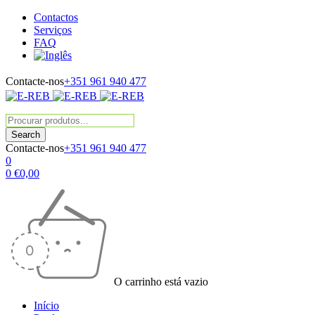
Contactos
Serviços
FAQ
Contacte-nos
+351 961 940 477
Contacte-nos
+351 961 940 477
0
0
€
0,00
O carrinho está vazio
Início