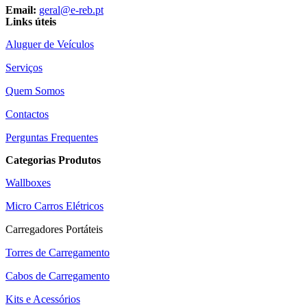
Email:
geral@e-reb.pt
Links úteis
Aluguer de Veículos
Serviços
Quem Somos
Contactos
Perguntas Frequentes
Categorias Produtos
Wallboxes
Micro Carros Elétricos
Carregadores Portáteis
Torres de Carregamento
Cabos de Carregamento
Kits e Acessórios