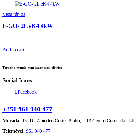
Vista rápida
E-GO- 2L eK4 4kW
Add to cart
Tornar o mundo num lugar mais elétrico!
Social Icons
Facebook
Contacte-nos
+351 961 940 477
Morada:
Tv. Dr. Américo Cortês Pinho, nº19 Centro Comercial Lis
Telemóvel:
961 940 477