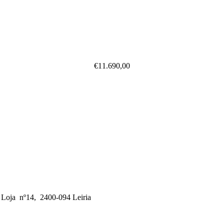
€
11.690,00
, Loja nº14, 2400-094 Leiria