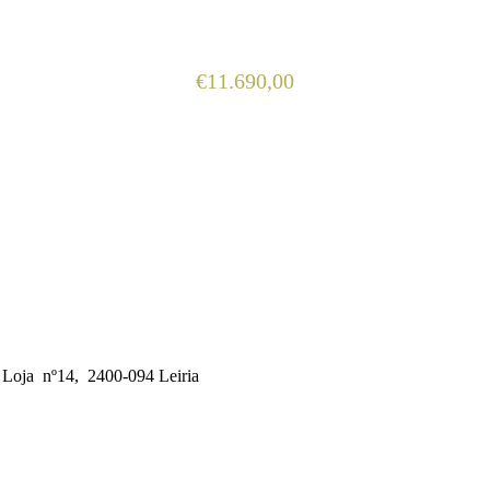
€
11.690,00
, Loja nº14, 2400-094 Leiria