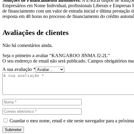
Soluções de Financiamento automóvel:
A E-REB dispõe de soluções 
Empresários em Nome Individual, profissionais Liberais e Empresas P
de financiamento com um valor de entrada inicial e última prestação d
resposta em 48 horas no processo de financiamento do crédito autom
Avaliações de clientes
Não há comentários ainda.
Seja o primeiro a avaliar “KANGAROO JINMA J2-2L”
O seu endereço de email não será publicado.
Campos obrigatórios m
A sua avaliação
*
Guardar o meu nome, email e site neste navegador para a próxima