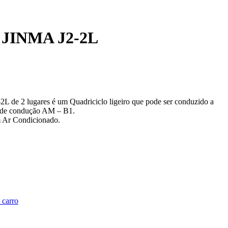
INMA J2-2L
2L de 2 lugares é um Quadriciclo ligeiro que pode ser conduzido a
a de condução AM – B1.
m Ar Condicionado.
 carro