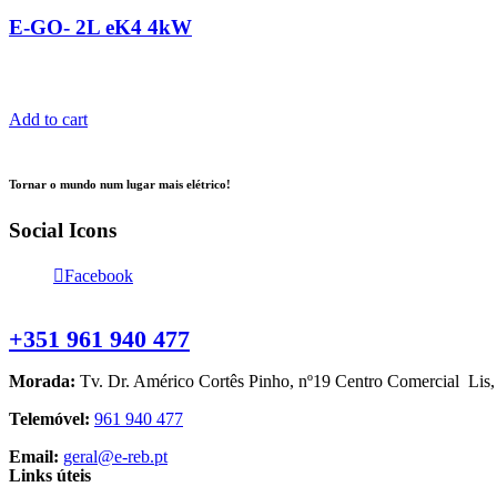
E-GO- 2L eK4 4kW
Add to cart
Tornar o mundo num lugar mais elétrico!
Social Icons
Facebook
Contacte-nos
+351 961 940 477
Morada:
Tv. Dr. Américo Cortês Pinho, nº19 Centro Comercial Lis
Telemóvel:
961 940 477
Email:
geral@e-reb.pt
Links úteis