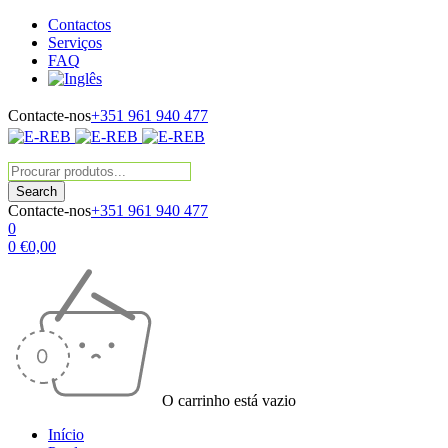
Contactos
Serviços
FAQ
Contacte-nos
+351 961 940 477
Contacte-nos
+351 961 940 477
0
0
€
0,00
O carrinho está vazio
Início