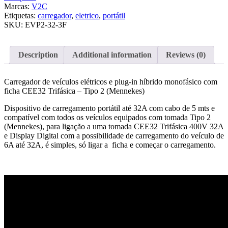
Marcas:
V2C
Etiquetas:
carregador
,
eletrico
,
portátil
SKU:
EVP2-32-3F
Description
Additional information
Reviews (0)
Carregador de veículos elétricos e plug-in híbrido monofásico com
ficha CEE32 Trifásica – Tipo 2 (Mennekes)
Dispositivo de carregamento portátil até 32A com cabo de 5 mts e
compatível com todos os veículos equipados com tomada Tipo 2
(Mennekes), para ligação a uma tomada CEE32 Trifásica 400V 32A
e Display Digital com a possibilidade de carregamento do veículo de
6A até 32A, é simples, só ligar a ficha e começar o carregamento.