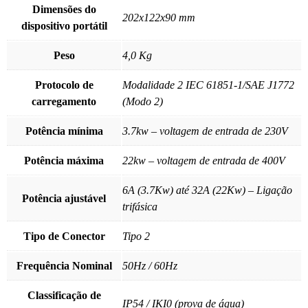
Dimensões do
202x122x90 mm
dispositivo portátil
Peso
4,0 Kg
Protocolo de
Modalidade 2 IEC 61851-1/SAE J1772
carregamento
(Modo 2)
Potência mínima
3.7kw – voltagem de entrada de 230V
Potência máxima
22kw – voltagem de entrada de 400V
6A (3.7Kw) até 32A (22Kw) – Ligação
Potência ajustável
trifásica
Tipo de Conector
Tipo 2
Frequência Nominal
50Hz / 60Hz
Classificação de
IP54 / IKI0 (prova de água)