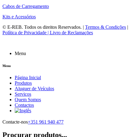
Cabos de Carregamento
Kits e Acessórios
©
E-REB
. Todos os direitos Reservados. |
Termos & Condições
|
Política de Privacidade |
Livro de Reclamações
Menu
Menu
Página Inicial
Produtos
Aluguer de Veículos
Serviços
Quem Somos
Contactos
Contacte-nos
+351 961 940 477
Procurar produtos...