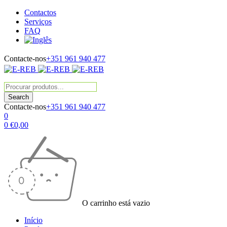
Contactos
Serviços
FAQ
Contacte-nos
+351 961 940 477
Contacte-nos
+351 961 940 477
0
0
€
0,00
O carrinho está vazio
Início