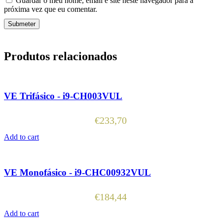
Guardar o meu nome, email e site neste navegador para a
próxima vez que eu comentar.
Produtos relacionados
VE Trifásico - i9-CH003VUL
€
233,70
Add to cart
VE Monofásico - i9-CHC00932VUL
€
184,44
Add to cart