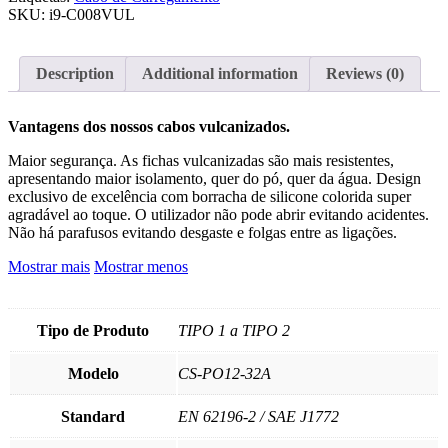
SKU:
i9-C008VUL
Description
Additional information
Reviews (0)
Vantagens dos nossos cabos vulcanizados.
Maior segurança. As fichas vulcanizadas são mais resistentes,
apresentando maior isolamento, quer do pó, quer da água. Design
exclusivo de excelência com borracha de silicone colorida super
agradável ao toque. O utilizador não pode abrir evitando acidentes.
Não há parafusos evitando desgaste e folgas entre as ligações.
Mostrar mais
Mostrar menos
Tipo de Produto
TIPO 1 a TIPO 2
Modelo
CS-PO12-32A
Standard
EN 62196-2 / SAE J1772