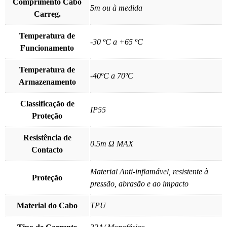
Comprimento Cabo
5m ou à medida
Carreg.
Temperatura de
-30 ºC a +65 ºC
Funcionamento
Temperatura de
-40ºC a 70ºC
Armazenamento
Classificação de
IP55
Proteção
Resistência de
0.5m Ω MAX
Contacto
Material Anti-inflamável, resistente à
Proteção
pressão, abrasão e ao impacto
Material do Cabo
TPU