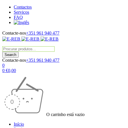
Contactos
Serviços
FAQ
Contacte-nos
+351 961 940 477
Contacte-nos
+351 961 940 477
0
0
€
0,00
O carrinho está vazio
Início