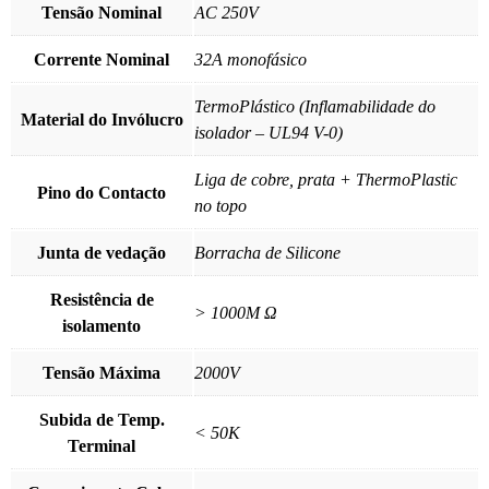
Tensão Nominal
AC 250V
Corrente Nominal
32A monofásico
TermoPlástico (Inflamabilidade do
Material do Invólucro
isolador – UL94 V-0)
Liga de cobre, prata + ThermoPlastic
Pino do Contacto
no topo
Junta de vedação
Borracha de Silicone
Resistência de
> 1000M Ω
isolamento
Tensão Máxima
2000V
Subida de Temp.
< 50K
Terminal