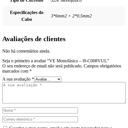
Tipo de Corrente
32A/ Monofásico
Especificações do
3*6mm2 + 2*0.5mm2
Cabo
Avaliações de clientes
Não há comentários ainda.
Seja o primeiro a avaliar “VE Monofásico – i9-C008VUL”
O seu endereço de email não será publicado.
Campos obrigatórios
marcados com
*
A sua avaliação
*