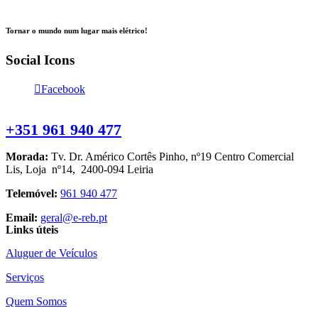
Tornar o mundo num lugar mais elétrico!
Social Icons
Facebook
Contacte-nos
+351 961 940 477
Morada:
Tv. Dr. Américo Cortês Pinho, nº19 Centro Comercial
Lis, Loja nº14, 2400-094 Leiria
Telemóvel:
961 940 477
Email:
geral@e-reb.pt
Links úteis
Aluguer de Veículos
Serviços
Quem Somos