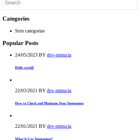
Categories
Sem categorias
Popular Posts
24/05/2023
BY
dev-minucia
Hello world!
22/03/2021
BY
dev-minucia
How to Check and Maintain Your Suspension
22/01/2021
BY
dev-minucia
What Is Car Suspension?