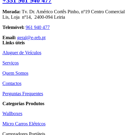
+351 961 940 477
Morada:
Tv. Dr. Américo Cortês Pinho, nº19 Centro Comercial
Lis, Loja nº14, 2400-094 Leiria
Telemóvel:
961 940 477
Email:
geral@e-reb.pt
Links úteis
Aluguer de Veículos
Serviços
Quem Somos
Contactos
Perguntas Frequentes
Categorias Produtos
Wallboxes
Micro Carros Elétricos
Carregadores Portáteis