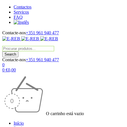
Contactos
Serviços
FAQ
Contacte-nos
+351 961 940 477
Contacte-nos
+351 961 940 477
0
0
€
0,00
O carrinho está vazio
Início