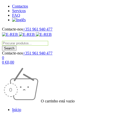
Contactos
Serviços
FAQ
Contacte-nos
+351 961 940 477
Contacte-nos
+351 961 940 477
0
0
€
0,00
O carrinho está vazio
Início