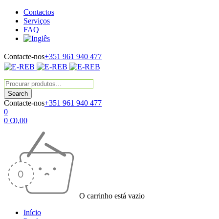
Contactos
Serviços
FAQ
Contacte-nos
+351 961 940 477
Contacte-nos
+351 961 940 477
0
0
€
0,00
O carrinho está vazio
Início