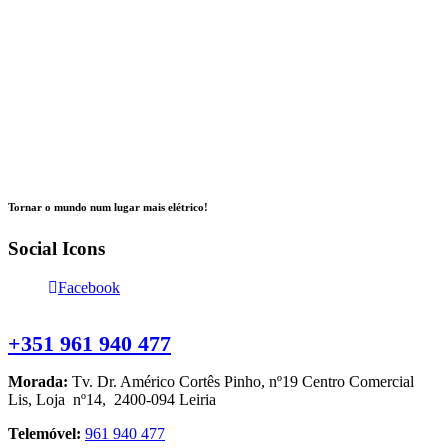
Tornar o mundo num lugar mais elétrico!
Social Icons
Facebook
Contacte-nos
+351 961 940 477
Morada:
Tv. Dr. Américo Cortês Pinho, nº19 Centro Comercial
Lis, Loja nº14, 2400-094 Leiria
Telemóvel:
961 940 477