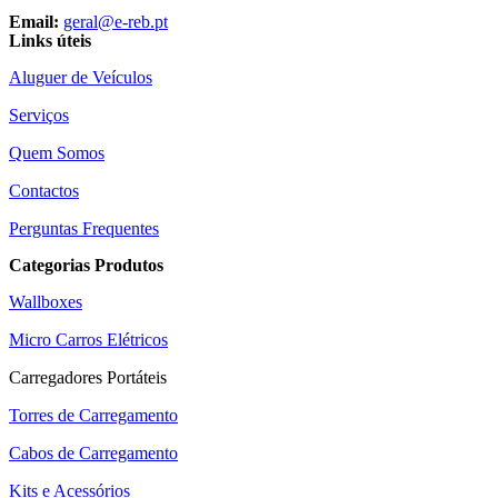
Email:
geral@e-reb.pt
Links úteis
Aluguer de Veículos
Serviços
Quem Somos
Contactos
Perguntas Frequentes
Categorias Produtos
Wallboxes
Micro Carros Elétricos
Carregadores Portáteis
Torres de Carregamento
Cabos de Carregamento
Kits e Acessórios