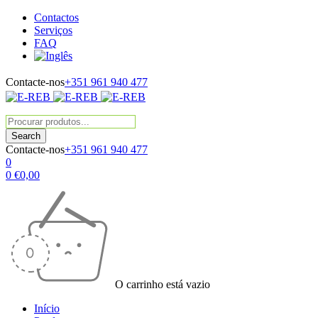
Contactos
Serviços
FAQ
Contacte-nos
+351 961 940 477
Contacte-nos
+351 961 940 477
0
0
€
0,00
O carrinho está vazio
Início