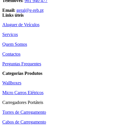
Telemóvel:
961 940 477
Email:
geral@e-reb.pt
Links úteis
Aluguer de Veículos
Serviços
Quem Somos
Contactos
Perguntas Frequentes
Categorias Produtos
Wallboxes
Micro Carros Elétricos
Carregadores Portáteis
Torres de Carregamento
Cabos de Carregamento