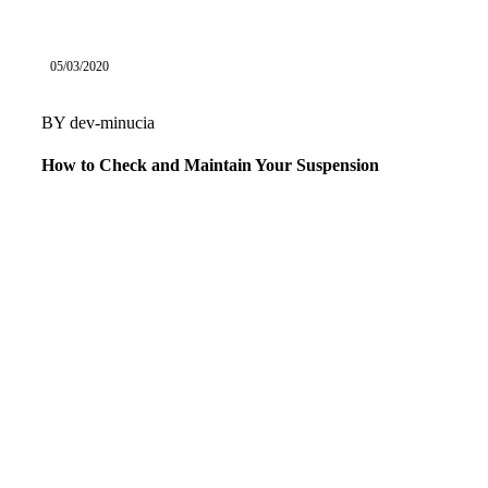
05/03/2020
BY
dev-minucia
How to Check and Maintain Your Suspension