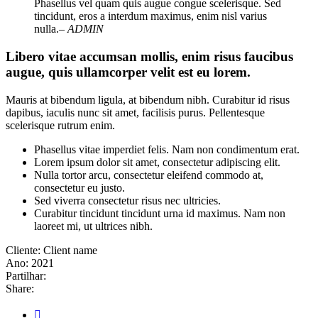
Phasellus vel quam quis augue congue scelerisque. Sed
tincidunt, eros a interdum maximus, enim nisl varius
nulla.
– ADMIN
Libero vitae accumsan mollis, enim risus faucibus
augue, quis ullamcorper velit est eu lorem.
Mauris at bibendum ligula, at bibendum nibh. Curabitur id risus
dapibus, iaculis nunc sit amet, facilisis purus. Pellentesque
scelerisque rutrum enim.
Phasellus vitae imperdiet felis. Nam non condimentum erat.
Lorem ipsum dolor sit amet, consectetur adipiscing elit.
Nulla tortor arcu, consectetur eleifend commodo at,
consectetur eu justo.
Sed viverra consectetur risus nec ultricies.
Curabitur tincidunt tincidunt urna id maximus. Nam non
laoreet mi, ut ultrices nibh.
Cliente:
Client name
Ano:
2021
Partilhar:
Share: