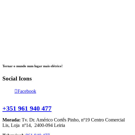
Tornar o mundo num lugar mais elétrico!
Social Icons
Facebook
Contacte-nos
+351 961 940 477
Morada:
Tv. Dr. Américo Cortês Pinho, nº19 Centro Comercial
Lis, Loja nº14, 2400-094 Leiria