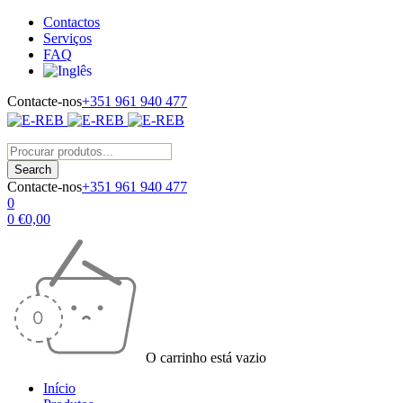
Contactos
Serviços
FAQ
Contacte-nos
+351 961 940 477
Contacte-nos
+351 961 940 477
0
0
€
0,00
O carrinho está vazio
Início