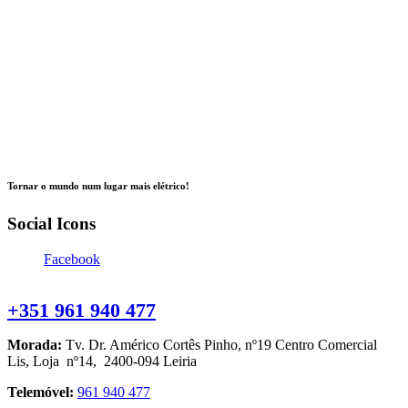
Tornar o mundo num lugar mais elétrico!
Social Icons
Facebook
Contacte-nos
+351 961 940 477
Morada:
Tv. Dr. Américo Cortês Pinho, nº19 Centro Comercial
Lis, Loja nº14, 2400-094 Leiria
Telemóvel:
961 940 477