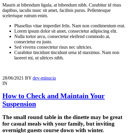
Mauris at bibendum ligula, at bibendum nibh. Curabitur id risus
dapibus, iaculis nunc sit amet, facilisis purus. Pellentesque
scelerisque rutrum enim.
Phasellus vitae imperdiet felis. Nam non condimentum erat.
Lorem ipsum dolor sit amet, consectetur adipiscing elit.
Nulla tortor arcu, consectetur eleifend commodo at,
consectetur eu justo.
Sed viverra consectetur risus nec ultricies.
Curabitur tincidunt tincidunt urna id maximus. Nam non
laoreet mi, ut ultrices nibh.
28/06/2021
BY
dev-minucia
IN
How to Check and Maintain Your
Suspension
The small round table in the dinette may be great
for casual meals with your family, but inviting
overnight guests course down with winter.