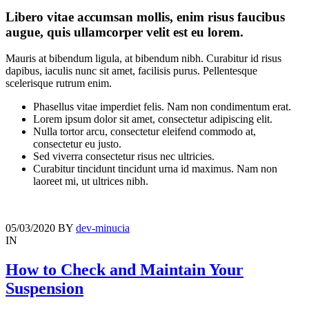
Libero vitae accumsan mollis, enim risus faucibus
augue, quis ullamcorper velit est eu lorem.
Mauris at bibendum ligula, at bibendum nibh. Curabitur id risus
dapibus, iaculis nunc sit amet, facilisis purus. Pellentesque
scelerisque rutrum enim.
Phasellus vitae imperdiet felis. Nam non condimentum erat.
Lorem ipsum dolor sit amet, consectetur adipiscing elit.
Nulla tortor arcu, consectetur eleifend commodo at,
consectetur eu justo.
Sed viverra consectetur risus nec ultricies.
Curabitur tincidunt tincidunt urna id maximus. Nam non
laoreet mi, ut ultrices nibh.
05/03/2020
BY
dev-minucia
IN
How to Check and Maintain Your
Suspension