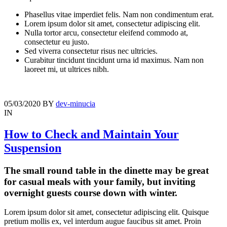
Phasellus vitae imperdiet felis. Nam non condimentum erat.
Lorem ipsum dolor sit amet, consectetur adipiscing elit.
Nulla tortor arcu, consectetur eleifend commodo at,
consectetur eu justo.
Sed viverra consectetur risus nec ultricies.
Curabitur tincidunt tincidunt urna id maximus. Nam non
laoreet mi, ut ultrices nibh.
05/03/2020
BY
dev-minucia
IN
How to Check and Maintain Your
Suspension
The small round table in the dinette may be great
for casual meals with your family, but inviting
overnight guests course down with winter.
Lorem ipsum dolor sit amet, consectetur adipiscing elit. Quisque
pretium mollis ex, vel interdum augue faucibus sit amet. Proin