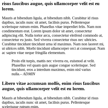
risus faucibus augue, quis ullamcorper velit est eu
lorem.
Mauris at bibendum ligula, at bibendum nibh. Curabitur id risus
dapibus, iaculis nunc sit amet, facilisis purus. Pellentesque
scelerisque rutrum enim. Phasellus vitae imperdiet felis. Nam non
condimentum erat. Lorem ipsum dolor sit amet, consectetur
adipiscing elit. Nulla tortor arcu, consectetur eleifend commodo at,
consectetur eu justo. Sed viverra consectetur risus nec ultricies.
Curabitur tincidunt tincidunt urna id maximus. Nam non laoreet mi,
ut ultrices nibh. Morbi tincidunt ullamcorper orci at consequat. Nam
ac sapien vitae neque fringilla elementum.
Proin elit turpis, mattis nec viverra eu, euismod at velit.
Phasellus vel quam quis augue congue scelerisque. Sed
tincidunt, eros a interdum maximus, enim nisl varius
nulla.
– ADMIN
Libero vitae accumsan mollis, enim risus faucibus
augue, quis ullamcorper velit est eu lorem.
Mauris at bibendum ligula, at bibendum nibh. Curabitur id risus
dapibus, iaculis nunc sit amet, facilisis purus. Pellentesque
scelerisque rutrum enim.