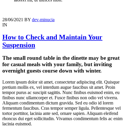
28/06/2021
BY
dev-minucia
IN
How to Check and Maintain Your
Suspension
The small round table in the dinette may be great
for casual meals with your family, but inviting
overnight guests course down with winter.
Lorem ipsum dolor sit amet, consectetur adipiscing elit. Quisque
pretium mollis ex, vel interdum augue faucibus sit amet. Proin
tempor purus ac suscipit sagittis. Nunc finibus euismod enim, eu
finibus nunc ullamcorper et. Fusce finibus non odio vel viverra.
Aliquam condimentum dictum gravida. Sed eu odio id lorem
fermentum faucibus. Cras tempor semper ligula. Pellentesque vel
tortor porttitor, lacinia ante sed, ornare sapien. Aliquam eleifend
rhoncus dui eget sollicitudin. Vivamus condimentum felis ac enim
lacinia euismod.