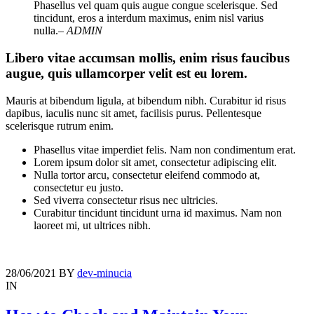
Phasellus vel quam quis augue congue scelerisque. Sed
tincidunt, eros a interdum maximus, enim nisl varius
nulla.
– ADMIN
Libero vitae accumsan mollis, enim risus faucibus
augue, quis ullamcorper velit est eu lorem.
Mauris at bibendum ligula, at bibendum nibh. Curabitur id risus
dapibus, iaculis nunc sit amet, facilisis purus. Pellentesque
scelerisque rutrum enim.
Phasellus vitae imperdiet felis. Nam non condimentum erat.
Lorem ipsum dolor sit amet, consectetur adipiscing elit.
Nulla tortor arcu, consectetur eleifend commodo at,
consectetur eu justo.
Sed viverra consectetur risus nec ultricies.
Curabitur tincidunt tincidunt urna id maximus. Nam non
laoreet mi, ut ultrices nibh.
28/06/2021
BY
dev-minucia
IN