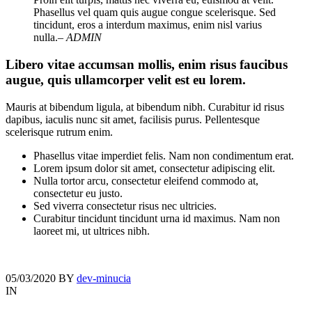
Phasellus vel quam quis augue congue scelerisque. Sed
tincidunt, eros a interdum maximus, enim nisl varius
nulla.
– ADMIN
Libero vitae accumsan mollis, enim risus faucibus
augue, quis ullamcorper velit est eu lorem.
Mauris at bibendum ligula, at bibendum nibh. Curabitur id risus
dapibus, iaculis nunc sit amet, facilisis purus. Pellentesque
scelerisque rutrum enim.
Phasellus vitae imperdiet felis. Nam non condimentum erat.
Lorem ipsum dolor sit amet, consectetur adipiscing elit.
Nulla tortor arcu, consectetur eleifend commodo at,
consectetur eu justo.
Sed viverra consectetur risus nec ultricies.
Curabitur tincidunt tincidunt urna id maximus. Nam non
laoreet mi, ut ultrices nibh.
05/03/2020
BY
dev-minucia
IN