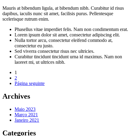
Mauris at bibendum ligula, at bibendum nibh. Curabitur id risus
dapibus, iaculis nunc sit amet, facilisis purus. Pellentesque
scelerisque rutrum enim.
Phasellus vitae imperdiet felis. Nam non condimentum erat.
Lorem ipsum dolor sit amet, consectetur adipiscing elit.
Nulla tortor arcu, consectetur eleifend commodo at,
consectetur eu justo.
Sed viverra consectetur risus nec ultricies.
Curabitur tincidunt tincidunt urna id maximus. Nam non
laoreet mi, ut ultrices nibh.
1
2
Página seguinte
Archives
Maio 2023
Março 2021
Janeiro 2021
Categories