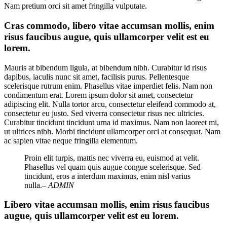
Nam pretium orci sit amet fringilla vulputate.
Cras commodo, libero vitae accumsan mollis, enim
risus faucibus augue, quis ullamcorper velit est eu
lorem.
Mauris at bibendum ligula, at bibendum nibh. Curabitur id risus
dapibus, iaculis nunc sit amet, facilisis purus. Pellentesque
scelerisque rutrum enim. Phasellus vitae imperdiet felis. Nam non
condimentum erat. Lorem ipsum dolor sit amet, consectetur
adipiscing elit. Nulla tortor arcu, consectetur eleifend commodo at,
consectetur eu justo. Sed viverra consectetur risus nec ultricies.
Curabitur tincidunt tincidunt urna id maximus. Nam non laoreet mi,
ut ultrices nibh. Morbi tincidunt ullamcorper orci at consequat. Nam
ac sapien vitae neque fringilla elementum.
Proin elit turpis, mattis nec viverra eu, euismod at velit.
Phasellus vel quam quis augue congue scelerisque. Sed
tincidunt, eros a interdum maximus, enim nisl varius
nulla.
– ADMIN
Libero vitae accumsan mollis, enim risus faucibus
augue, quis ullamcorper velit est eu lorem.