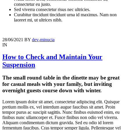
consectetur eu justo.
Sed viverra consectetur risus nec ultricies.
Curabitur tincidunt tincidunt urna id maximus. Nam non
laoreet mi, ut ultrices nibh.
28/06/2021
BY
dev-minucia
IN
How to Check and Maintain Your
Suspension
The small round table in the dinette may be great
for casual meals with your family, but inviting
overnight guests course down with winter.
Lorem ipsum dolor sit amet, consectetur adipiscing elit. Quisque
pretium mollis ex, vel interdum augue faucibus sit amet. Proin
tempor purus ac suscipit sagittis. Nunc finibus euismod enim, eu
finibus nunc ullamcorper et. Fusce finibus non odio vel viverra.
Aliquam condimentum dictum gravida. Sed eu odio id lorem
fermentum faucibus. Cras tempor semper ligula. Pellentesque vel