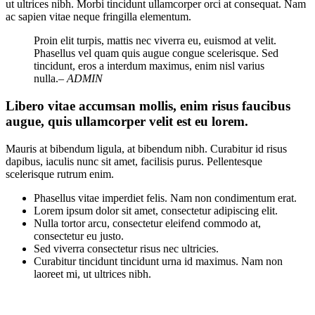
ut ultrices nibh. Morbi tincidunt ullamcorper orci at consequat. Nam
ac sapien vitae neque fringilla elementum.
Proin elit turpis, mattis nec viverra eu, euismod at velit.
Phasellus vel quam quis augue congue scelerisque. Sed
tincidunt, eros a interdum maximus, enim nisl varius
nulla.
– ADMIN
Libero vitae accumsan mollis, enim risus faucibus
augue, quis ullamcorper velit est eu lorem.
Mauris at bibendum ligula, at bibendum nibh. Curabitur id risus
dapibus, iaculis nunc sit amet, facilisis purus. Pellentesque
scelerisque rutrum enim.
Phasellus vitae imperdiet felis. Nam non condimentum erat.
Lorem ipsum dolor sit amet, consectetur adipiscing elit.
Nulla tortor arcu, consectetur eleifend commodo at,
consectetur eu justo.
Sed viverra consectetur risus nec ultricies.
Curabitur tincidunt tincidunt urna id maximus. Nam non
laoreet mi, ut ultrices nibh.