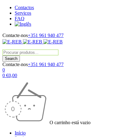
Contactos
Serviços
FAQ
Contacte-nos
+351 961 940 477
Contacte-nos
+351 961 940 477
0
0
€
0,00
O carrinho está vazio
Início